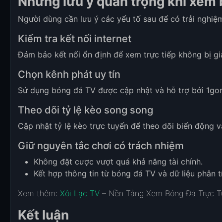
Những lưu ý quan trọng khi xem
Người dùng cần lưu ý các yếu tố sau để có trải nghiệm
Kiểm tra kết nối internet
Đảm bảo kết nối ổn định để xem trực tiếp không bị gi
Chọn kênh phát uy tín
Sử dụng bóng đá TV được cập nhật và hỗ trợ bởi 1go
Theo dõi tỷ lệ kèo song song
Cập nhật tỷ lệ kèo trực tuyến để theo dõi biến động 
Giữ nguyên tắc chơi có trách nhiệm
Không đặt cược vượt quá khả năng tài chính.
Kết hợp thông tin từ bóng đá TV và dữ liệu phân 
Xem thêm:
Xôi Lạc TV
– Nền Tảng Xem Bóng Đá Trực 
Kết luận