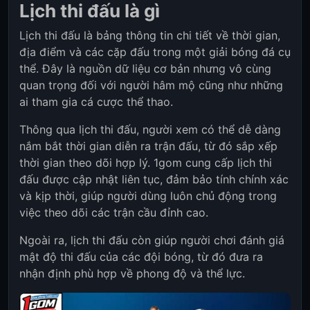
Lịch thi đấu là gì
Lịch thi đấu là bảng thông tin chi tiết về thời gian,
địa điểm và các cặp đấu trong một giải bóng đá cụ
thể. Đây là nguồn dữ liệu cơ bản nhưng vô cùng
quan trọng đối với người hâm mộ cũng như những
ai tham gia cá cược thể thao.
Thông qua lịch thi đấu, người xem có thể dễ dàng
nắm bắt thời gian diễn ra trận đấu, từ đó sắp xếp
thời gian theo dõi hợp lý. 1gom cung cấp lịch thi
đấu được cập nhật liên tục, đảm bảo tính chính xác
và kịp thời, giúp người dùng luôn chủ động trong
việc theo dõi các trận cầu đỉnh cao.
Ngoài ra, lịch thi đấu còn giúp người chơi đánh giá
mật độ thi đấu của các đội bóng, từ đó đưa ra
nhận định phù hợp về phong độ và thể lực.