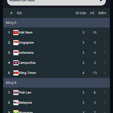
ASIAN CUP 2026
#
Đội
Số trận
HS
Điểm
Bảng
A
1
Việt Nam
3
10
7
2
Singapore
3
3
7
3
Indonesia
3
4
6
4
Campuchia
3
-2
3
5
Đông Timor
4
-15
0
Bảng
B
1
Thái Lan
3
8
9
2
Malaysia
3
3
6
3
Myanmar
3
7
6