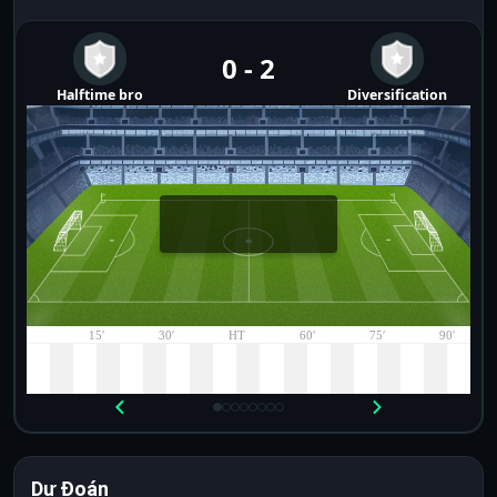
0
-
2
Halftime bro
Diversification
Dự Đoán