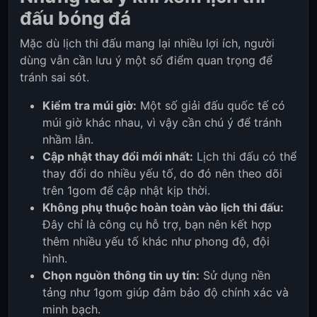
đấu bóng đá
Mặc dù lịch thi đấu mang lại nhiều lợi ích, người
dùng vẫn cần lưu ý một số điểm quan trọng để
tránh sai sót.
Kiểm tra múi giờ:
Một số giải đấu quốc tế có
múi giờ khác nhau, vì vậy cần chú ý để tránh
nhầm lẫn.
Cập nhật thay đổi mới nhất:
Lịch thi đấu có thể
thay đổi do nhiều yếu tố, do đó nên theo dõi
trên 1gom để cập nhật kịp thời.
Không phụ thuộc hoàn toàn vào lịch thi đấu:
Đây chỉ là công cụ hỗ trợ, bạn nên kết hợp
thêm nhiều yếu tố khác như phong độ, đội
hình.
Chọn nguồn thông tin uy tín:
Sử dụng nền
tảng như 1gom giúp đảm bảo độ chính xác và
minh bạch.