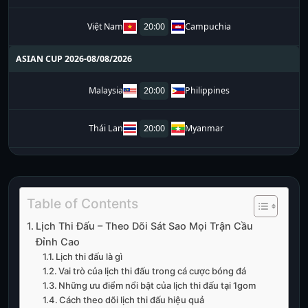
Việt Nam
20:00
Campuchia
ASIAN CUP 2026
-
08/08/2026
Malaysia
20:00
Philippines
Thái Lan
20:00
Myanmar
Table of Contents
Lịch Thi Đấu – Theo Dõi Sát Sao Mọi Trận Cầu
Đỉnh Cao
Lịch thi đấu là gì
Vai trò của lịch thi đấu trong cá cược bóng đá
Những ưu điểm nổi bật của lịch thi đấu tại 1gom
Cách theo dõi lịch thi đấu hiệu quả