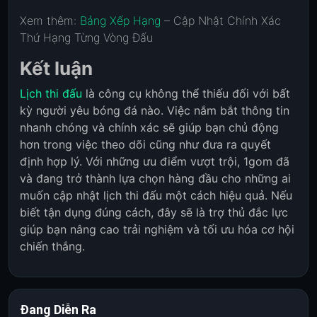
Xem thêm:
Bảng Xếp Hạng
– Cập Nhật Chính Xác
Thứ Hạng Từng Vòng Đấu
Kết luận
Lịch thi đấu
là công cụ không thể thiếu đối với bất
kỳ người yêu bóng đá nào. Việc nắm bắt thông tin
nhanh chóng và chính xác sẽ giúp bạn chủ động
hơn trong việc theo dõi cũng như đưa ra quyết
định hợp lý. Với những ưu điểm vượt trội, 1gom đã
và đang trở thành lựa chọn hàng đầu cho những ai
muốn cập nhật lịch thi đấu một cách hiệu quả. Nếu
biết tận dụng đúng cách, đây sẽ là trợ thủ đắc lực
giúp bạn nâng cao trải nghiệm và tối ưu hóa cơ hội
chiến thắng.
Đang Diễn Ra