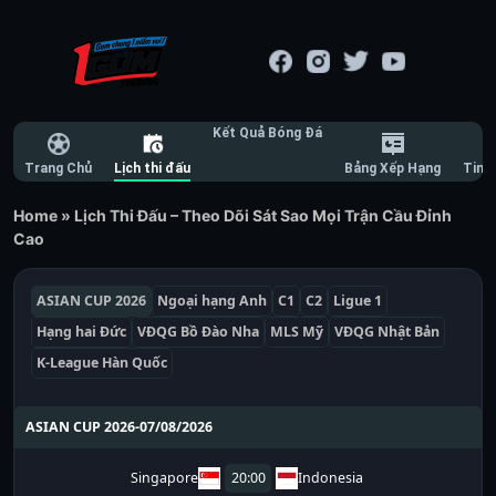
Kết Quả Bóng Đá
Trang Chủ
Lịch thi đấu
Bảng Xếp Hạng
Tin 
Home
»
Lịch Thi Đấu – Theo Dõi Sát Sao Mọi Trận Cầu Đỉnh
Cao
ASIAN CUP 2026
Ngoại hạng Anh
C1
C2
Ligue 1
Hạng hai Đức
VĐQG Bồ Đào Nha
MLS Mỹ
VĐQG Nhật Bản
K-League Hàn Quốc
ASIAN CUP 2026
-
07/08/2026
Singapore
20:00
Indonesia