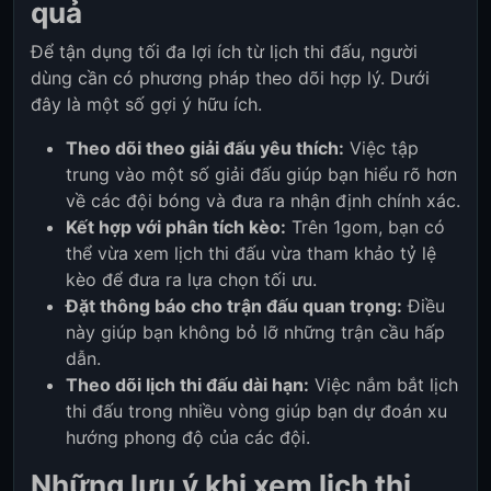
quả
Để tận dụng tối đa lợi ích từ lịch thi đấu, người
dùng cần có phương pháp theo dõi hợp lý. Dưới
đây là một số gợi ý hữu ích.
Theo dõi theo giải đấu yêu thích:
Việc tập
trung vào một số giải đấu giúp bạn hiểu rõ hơn
về các đội bóng và đưa ra nhận định chính xác.
Kết hợp với phân tích kèo:
Trên 1gom, bạn có
thể vừa xem lịch thi đấu vừa tham khảo tỷ lệ
kèo để đưa ra lựa chọn tối ưu.
Đặt thông báo cho trận đấu quan trọng:
Điều
này giúp bạn không bỏ lỡ những trận cầu hấp
dẫn.
Theo dõi lịch thi đấu dài hạn:
Việc nắm bắt lịch
thi đấu trong nhiều vòng giúp bạn dự đoán xu
hướng phong độ của các đội.
Những lưu ý khi xem lịch thi