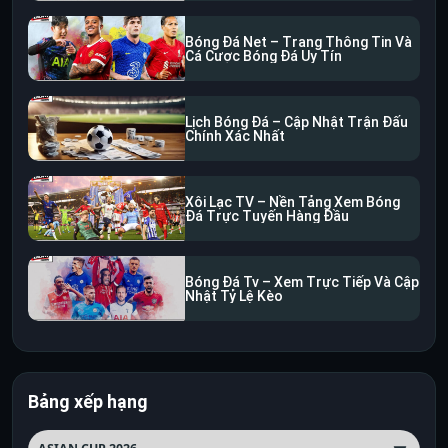
Bóng Đá Net – Trang Thông Tin Và
Cá Cược Bóng Đá Uy Tín
Lịch Bóng Đá – Cập Nhật Trận Đấu
Chính Xác Nhất
Xôi Lạc TV – Nền Tảng Xem Bóng
Đá Trực Tuyến Hàng Đầu
Bóng Đá Tv – Xem Trực Tiếp Và Cập
Nhật Tỷ Lệ Kèo
Bảng xếp hạng