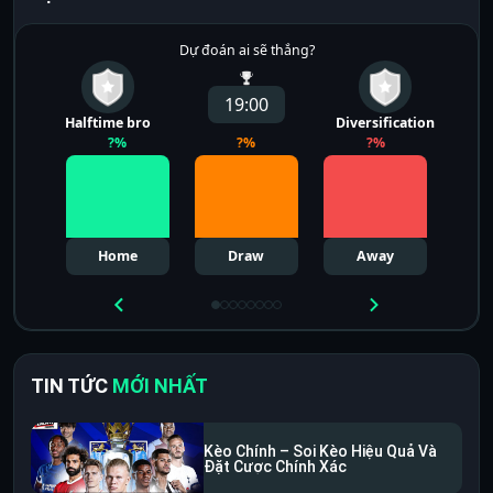
Dự đoán ai sẽ thắng?
19:00
Halftime bro
Diversification
?
%
?
%
?
%
Home
Draw
Away
TIN TỨC
MỚI NHẤT
Kèo Chính – Soi Kèo Hiệu Quả Và
Đặt Cược Chính Xác