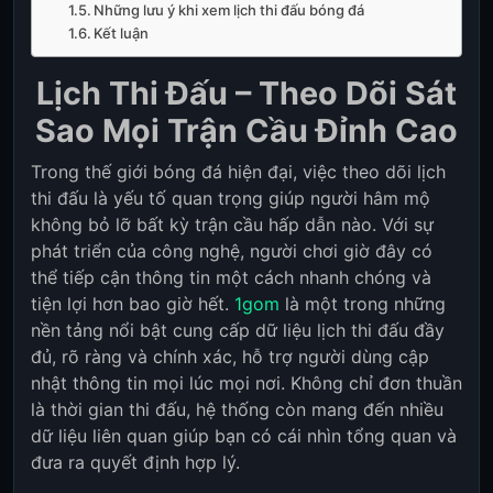
Những lưu ý khi xem lịch thi đấu bóng đá
Kết luận
Lịch Thi Đấu – Theo Dõi Sát
Sao Mọi Trận Cầu Đỉnh Cao
Trong thế giới bóng đá hiện đại, việc theo dõi
lịch
thi đấu
là yếu tố quan trọng giúp người hâm mộ
không bỏ lỡ bất kỳ trận cầu hấp dẫn nào. Với sự
phát triển của công nghệ, người chơi giờ đây có
thể tiếp cận thông tin một cách nhanh chóng và
tiện lợi hơn bao giờ hết.
1gom
là một trong những
nền tảng nổi bật cung cấp dữ liệu lịch thi đấu đầy
đủ, rõ ràng và chính xác, hỗ trợ người dùng cập
nhật thông tin mọi lúc mọi nơi. Không chỉ đơn thuần
là thời gian thi đấu, hệ thống còn mang đến nhiều
dữ liệu liên quan giúp bạn có cái nhìn tổng quan và
đưa ra quyết định hợp lý.