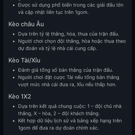
Được sử dụng phổ biến trong các giải đấu lớn
và cập nhật liên tục trên 1gom.
Kèo châu Âu
Dựa trên tỷ lệ thắng, hòa, thua của trận đấu.
Người chơi chọn đội thắng, hòa hoặc thua theo
dự đoán và tỷ lệ nhà cái cung cấp.
Kèo Tài/Xỉu
Đánh giá tổng số bàn thắng của trận đấu.
Người chơi đặt cược Tài nếu tổng bàn thắng
vượt mức nhà cái đưa ra, Xỉu nếu thấp hơn.
Kèo 1X2
Dựa trên kết quả chung cuộc: 1 – đội chủ nhà
thắng, X – hòa, 2 – đội khách thắng.
Kết hợp dữ liệu lịch sử và bảng xếp hạng trên
1gom để đưa ra dự đoán chính xác.