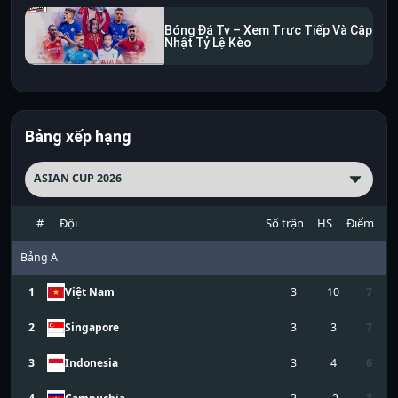
Bóng Đá Tv – Xem Trực Tiếp Và Cập
Nhật Tỷ Lệ Kèo
Bảng xếp hạng
ASIAN CUP 2026
#
Đội
Số trận
HS
Điểm
Bảng
A
1
Việt Nam
3
10
7
2
Singapore
3
3
7
3
Indonesia
3
4
6