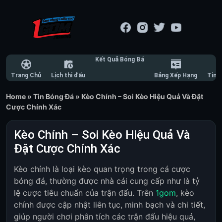
Kết Quả Bóng Đá
Trang Chủ
Lịch thi đấu
Bảng Xếp Hạng
Tin 
Home
»
Tin Bóng Đá
»
Kèo Chính – Soi Kèo Hiệu Quả Và Đặt
Cược Chính Xác
Kèo Chính – Soi Kèo Hiệu Quả Và
Đặt Cược Chính Xác
Kèo chính
là loại kèo quan trọng trong cá cược
bóng đá, thường được nhà cái cung cấp như là tỷ
lệ cược tiêu chuẩn của trận đấu. Trên
1gom
, kèo
chính được cập nhật liên tục, minh bạch và chi tiết,
giúp người chơi phân tích các trận đấu hiệu quả,