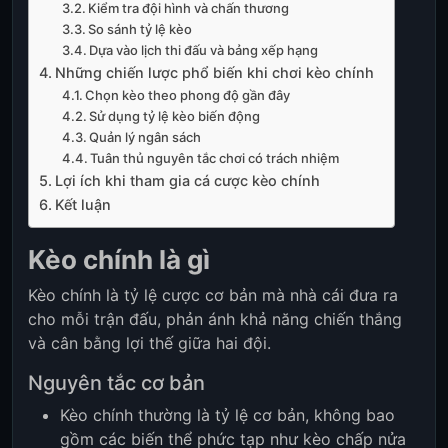
Kiểm tra đội hình và chấn thương
So sánh tỷ lệ kèo
Dựa vào lịch thi đấu và bảng xếp hạng
Những chiến lược phổ biến khi chơi kèo chính
Chọn kèo theo phong độ gần đây
Sử dụng tỷ lệ kèo biến động
Quản lý ngân sách
Tuân thủ nguyên tắc chơi có trách nhiệm
Lợi ích khi tham gia cá cược kèo chính
Kết luận
Kèo chính là gì
Kèo chính là tỷ lệ cược cơ bản mà nhà cái đưa ra
cho mỗi trận đấu, phản ánh khả năng chiến thắng
và cân bằng lợi thế giữa hai đội.
Nguyên tắc cơ bản
Kèo chính thường là tỷ lệ cơ bản, không bao
gồm các biến thể phức tạp như kèo chấp nửa