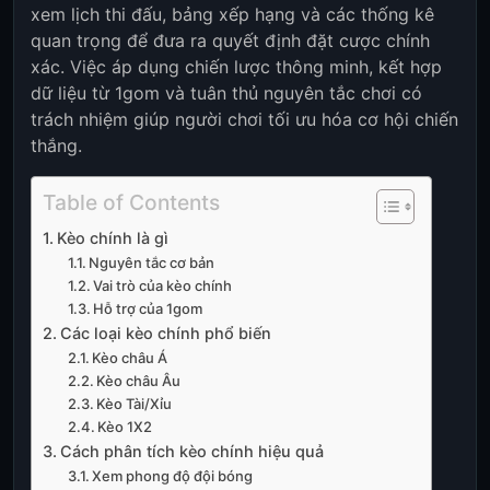
xem lịch thi đấu, bảng xếp hạng và các thống kê
quan trọng để đưa ra quyết định đặt cược chính
xác. Việc áp dụng chiến lược thông minh, kết hợp
dữ liệu từ 1gom và tuân thủ nguyên tắc chơi có
trách nhiệm giúp người chơi tối ưu hóa cơ hội chiến
thắng.
Table of Contents
Kèo chính là gì
Nguyên tắc cơ bản
Vai trò của kèo chính
Hỗ trợ của 1gom
Các loại kèo chính phổ biến
Kèo châu Á
Kèo châu Âu
Kèo Tài/Xỉu
Kèo 1X2
Cách phân tích kèo chính hiệu quả
Xem phong độ đội bóng