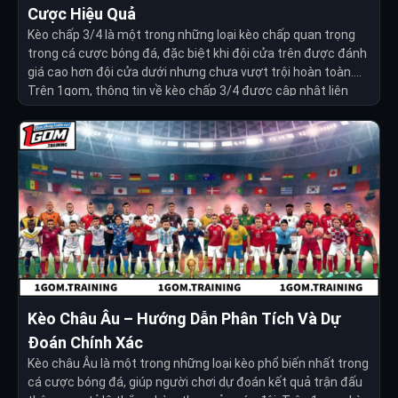
Cược Hiệu Quả
Kèo chấp 3/4 là một trong những loại kèo chấp quan trọng
trong cá cược bóng đá, đặc biệt khi đội cửa trên được đánh
giá cao hơn đội cửa dưới nhưng chưa vượt trội hoàn toàn.
Trên 1gom, thông tin về kèo chấp 3/4 được cập nhật liên
tục, chi tiết, kết hợp với […]
Kèo Châu Âu – Hướng Dẫn Phân Tích Và Dự
Đoán Chính Xác
Kèo châu Âu là một trong những loại kèo phổ biến nhất trong
cá cược bóng đá, giúp người chơi dự đoán kết quả trận đấu