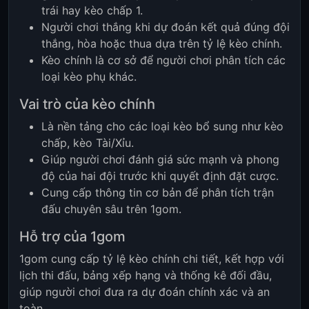
trái hay kèo chấp 1.
Người chơi thắng khi dự đoán kết quả đúng đội
thắng, hòa hoặc thua dựa trên tỷ lệ kèo chính.
Kèo chính là cơ sở để người chơi phân tích các
loại kèo phụ khác.
Vai trò của kèo chính
Là nền tảng cho các loại kèo bổ sung như kèo
chấp, kèo Tài/Xỉu.
Giúp người chơi đánh giá sức mạnh và phong
độ của hai đội trước khi quyết định đặt cược.
Cung cấp thông tin cơ bản để phân tích trận
đấu chuyên sâu trên 1gom.
Hỗ trợ của 1gom
1gom cung cấp tỷ lệ kèo chính chi tiết, kết hợp với
lịch thi đấu, bảng xếp hạng và thống kê đối đầu,
giúp người chơi đưa ra dự đoán chính xác và an
toàn.