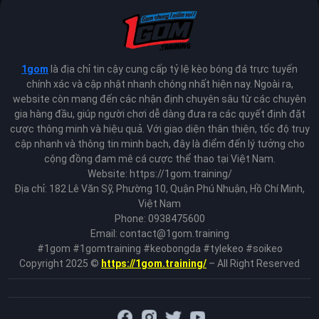
1gom
là địa chỉ tin cậy cung cấp tỷ lệ kèo bóng đá trực tuyến
chính xác và cập nhật nhanh chóng nhất hiện nay. Ngoài ra,
website còn mang đến các nhận định chuyên sâu từ các chuyên
gia hàng đầu, giúp người chơi dễ dàng đưa ra các quyết định đặt
cược thông minh và hiệu quả. Với giao diện thân thiện, tốc độ truy
cập nhanh và thông tin minh bạch, đây là điểm đến lý tưởng cho
cộng đồng đam mê cá cược thể thao tại Việt Nam.
Website: https://1gom.training/
Địa chỉ: 182 Lê Văn Sỹ, Phường 10, Quận Phú Nhuận, Hồ Chí Minh,
Việt Nam
Phone: 0938475600
Email:
contact@1gom.training
#1gom #1gomtraining #keobongda #tylekeo #soikeo
Copyright 2025 ©
https://1gom.training/
– All Right Reserved