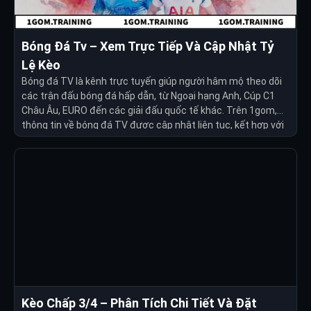
Bóng Đá Tv – Xem Trực Tiếp Và Cập Nhật Tỷ
Lệ Kèo
Bóng đá TV là kênh trực tuyến giúp người hâm mộ theo dõi
các trận đấu bóng đá hấp dẫn, từ Ngoại hạng Anh, Cúp C1
Châu Âu, EURO đến các giải đấu quốc tế khác. Trên 1gom,
thông tin về bóng đá TV được cập nhật liên tục, kết hợp với
lịch thi đấu, […]
Kèo Chấp 3/4 – Phân Tích Chi Tiết Và Đặt