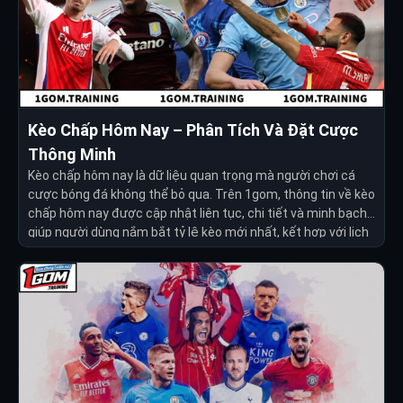
Kèo Chấp Hôm Nay – Phân Tích Và Đặt Cược
Thông Minh
Kèo chấp hôm nay là dữ liệu quan trọng mà người chơi cá
cược bóng đá không thể bỏ qua. Trên 1gom, thông tin về kèo
chấp hôm nay được cập nhật liên tục, chi tiết và minh bạch,
giúp người dùng nắm bắt tỷ lệ kèo mới nhất, kết hợp với lịch
thi đấu, […]